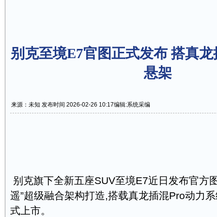
别克至境E7官图正式发布 搭真龙
悬架
来源：未知 发布时间 2026-02-26 10:17
编辑:系统采编
别克旗下全新五座SUV至境E7近日发布官方
遥”超级融合架构打造,搭载真龙插混Pro动力
式上市。