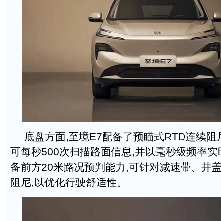
底盘方面,至境E7配备了预瞄式RTD连续
可每秒500次扫描路面信息,并以毫秒级频率实
备前方20米路况预判能力,可针对减速带、井
阻尼,以优化行驶舒适性。