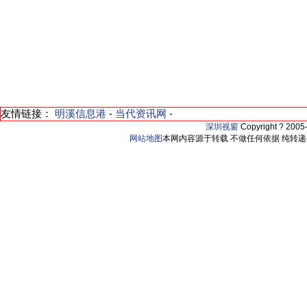
友情链接：
明溪信息港
-
当代资讯网
-
深圳视窗
Copyright ? 200
网站地图
本网内容源于转载 不做任何依据 纯转递