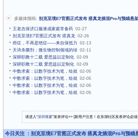
多媒体报纸:
别克至境E7官图正式发布 搭真龙插混Pro与预瞄悬
王老吉保济口服液成家庭常备药
02-27
别克至境E7官图正式发布 搭真龙
02-26
癌症，不再是绝症——来自保抵力
02-13
天诗杀菌剂：微生物控制领域的绿
02-11
深耕职教十二载 爱思益以定制化
02-09
深耕职教十二载 爱思益以定制化
02-09
中数求索：以数字技术为笔，绘就
02-05
中数求索：以数字技术为笔，绘就
02-05
中数求索：以数字技术为笔，绘就
02-05
中数求索：以数字技术为笔，绘就
02-05
请进入“
深圳视窗
”发表评论>> [新用户注意！在东湖社区发表评论必须
今日关注 ：
别克至境E7官图正式发布 搭真龙插混Pro与预瞄