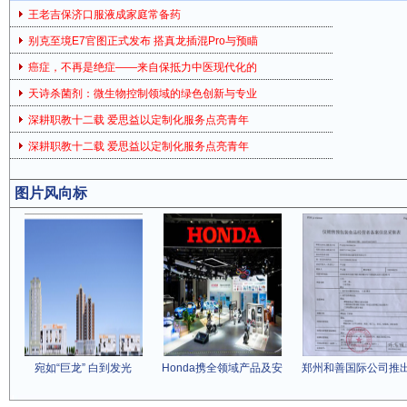
王老吉保济口服液成家庭常备药
别克至境E7官图正式发布 搭真龙插混Pro与预瞄
癌症，不再是绝症——来自保抵力中医现代化的
天诗杀菌剂：微生物控制领域的绿色创新与专业
深耕职教十二载 爱思益以定制化服务点亮青年
深耕职教十二载 爱思益以定制化服务点亮青年
图片风向标
宛如“巨龙” 白到发光
Honda携全领域产品及安
郑州和善国际公司推