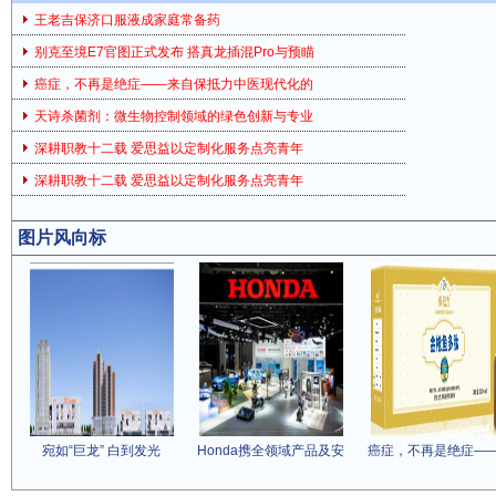
王老吉保济口服液成家庭常备药
别克至境E7官图正式发布 搭真龙插混Pro与预瞄
癌症，不再是绝症——来自保抵力中医现代化的
天诗杀菌剂：微生物控制领域的绿色创新与专业
深耕职教十二载 爱思益以定制化服务点亮青年
深耕职教十二载 爱思益以定制化服务点亮青年
图片风向标
宛如“巨龙” 白到发光
Honda携全领域产品及安
癌症，不再是绝症—