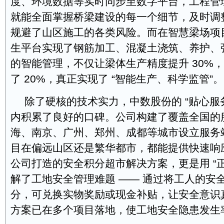
度、环境数据等实时同步至数字平台，工程管
就能全面掌握桥梁建设的每一个细节，及时调
规避了山区施工的各类风险。而在智慧梁场项
生平台实现了钢筋加工、混凝土浇筑、养护、
的智能管理，不仅让梁体生产精度提升 30%
了 20%，真正实现了 “智能生产、科学监管”。
除了硬核的技术实力，中数股份的 “贴心服务
内积累了良好的口碑。公司构建了覆盖全国的
海、南京、广州、郑州、成都等城市设立服务
目在偏远山区还是繁华都市，都能提供快速响
公司打造的安全积分超市解决方案，更是用 “正
解了工地安全管理难题 —— 通过将工人的安
分，可兑换实物奖励或现金补贴，让安全意识
方案已在多个项目落地，使工地安全隐患发生率