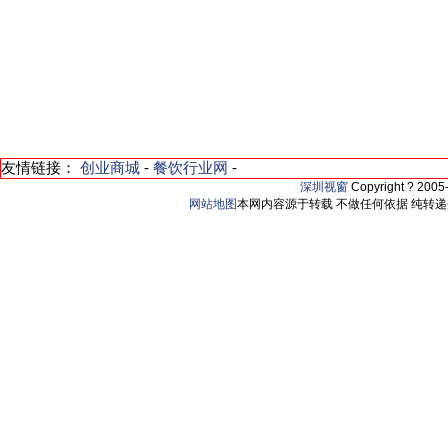
友情链接：
创业商城
-
餐饮行业网
-
深圳视窗
Copyright ? 200
网站地图
本网内容源于转载 不做任何依据 纯转递