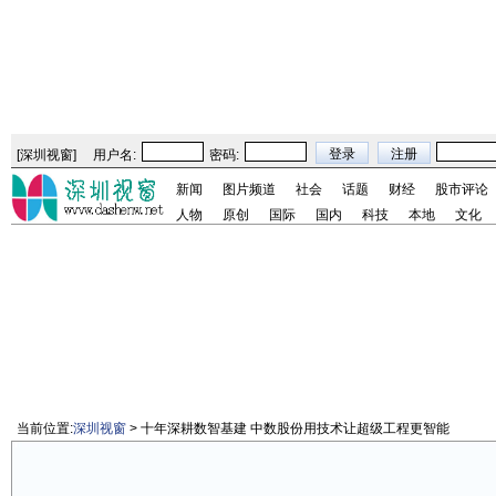
[
深圳视窗
]
用户名:
密码:
新闻
图片频道
社会
话题
财经
股市评论
人物
原创
国际
国内
科技
本地
文化
当前位置:
深圳视窗
> 十年深耕数智基建 中数股份用技术让超级工程更智能