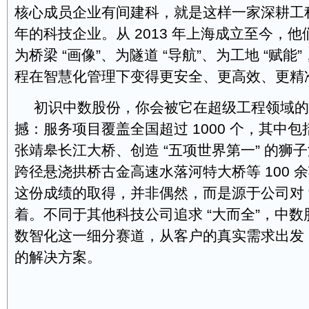
核心成员企业有间建科，就是这样一家深耕工
年的科技企业。从 2013 年上海成立至今，
为桥梁 “画像”、为隧道 “导航”、为工地 “赋
程在智慧化管理下变得更安全、更高效、更精
初识中数股份，你会被它在超级工程领域的 “
撼：服务项目覆盖全国超过 1000 个，其中包括
张靖皋长江大桥、创造 “五项世界第一” 的狮
跨径悬浇拱桥古金高速水落河特大桥等 100 
这份成绩的取得，并非偶然，而是源于公司对 “
着。不同于其他科技公司追求 “大而全”，中
数智化这一细分赛道，从客户的真实需求出发，
的解决方案。