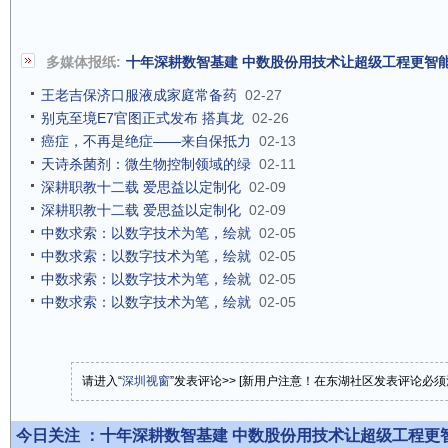
多媒体报纸:
十年深耕数智基建 中数股份用技术让超级工程更智
王老吉保济口服液成家庭常备药
02-27
别克至境E7官图正式发布 搭真龙
02-26
癌症，不再是绝症——来自保抵力
02-13
天诗杀菌剂：微生物控制领域的绿
02-11
深耕职教十二载 爱思益以定制化
02-09
深耕职教十二载 爱思益以定制化
02-09
中数求索：以数字技术为笔，绘就
02-05
中数求索：以数字技术为笔，绘就
02-05
中数求索：以数字技术为笔，绘就
02-05
中数求索：以数字技术为笔，绘就
02-05
请进入“
深圳视窗
”发表评论>> [新用户注意！在东湖社区发表评论必须
今日关注 ：
十年深耕数智基建 中数股份用技术让超级工程更