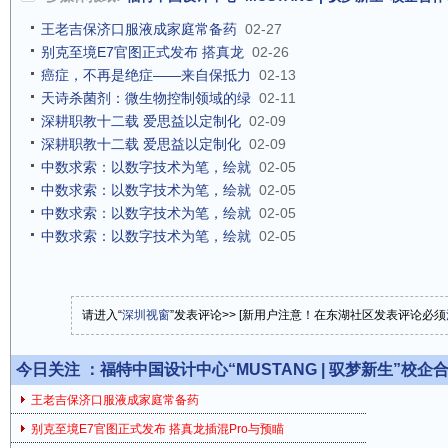
王老吉保济口服液成家庭常备药
02-27
别克至境E7官图正式发布 搭真龙
02-26
癌症，不再是绝症——来自保抵力
02-13
天诗杀菌剂：微生物控制领域的绿
02-11
深耕职教十二载 爱思益以定制化
02-09
深耕职教十二载 爱思益以定制化
02-09
中数求索：以数字技术为笔，绘就
02-05
中数求索：以数字技术为笔，绘就
02-05
中数求索：以数字技术为笔，绘就
02-05
中数求索：以数字技术为笔，绘就
02-05
请进入“
深圳视窗
”发表评论>> [新用户注意！在东湖社区发表评论必须
今日关注 ：
福特中国设计中心“MUSTANG | 驭梦新生”校
王老吉保济口服液成家庭常备药
别克至境E7官图正式发布 搭真龙插混Pro与预瞄