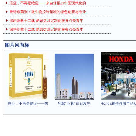
癌症，不再是绝症——来自保抵力中医现代化的
天诗杀菌剂：微生物控制领域的绿色创新与专业
深耕职教十二载 爱思益以定制化服务点亮青年
深耕职教十二载 爱思益以定制化服务点亮青年
图片风向标
癌症，不再是绝症——来
宛如“巨龙” 白到发光
Honda携全领域产品