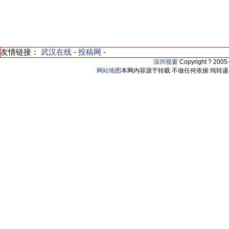
友情链接：
武汉在线
-
投稿网
-
深圳视窗
Copyright ? 200
网站地图
本网内容源于转载 不做任何依据 纯转递