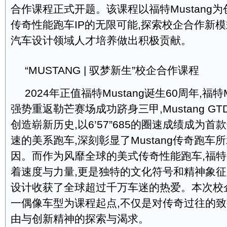
合作课程正式开题。该课程以福特Mustang为
传奇性能跑车IP的无限可能,探索校企合作新模
汽车设计领域人才培养做出积极贡献。
“MUSTANG | 驭梦新生”校企合作课程
2024年正值福特Mustang诞生60周年,福特M
强势重返勒芒赛场成功跻身三甲,Mustang G
创造崭新历史,以6’57”685的圈速成绩成为首
速的美系跑车,深刻彰显了Mustang传奇跑车
因。而作为风靡全球的美式传奇性能跑车,福特Mu
着速度与力量,更是独特的文化符号和精神象征
设计收获了全球超过千万车迷的热爱。本次校
一偶像车型为课程起点,不仅是对传奇过往的致
由与创新精神的探索与渴求。