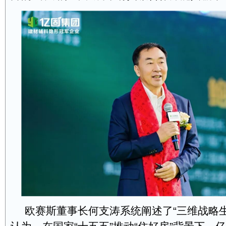
欧赛斯董事长何支涛系统阐述了“三维战略