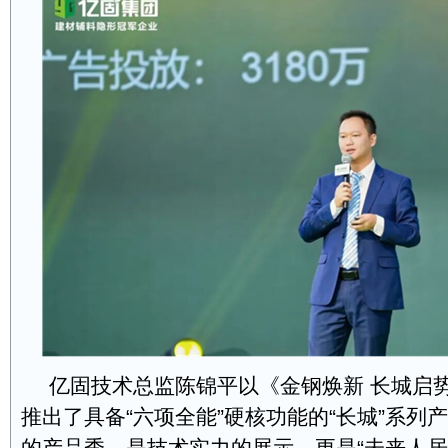
亿固技术总监陈锦平以《金钢焕新 长城启
推出了具备“六项全能”硬核功能的“长城”系列