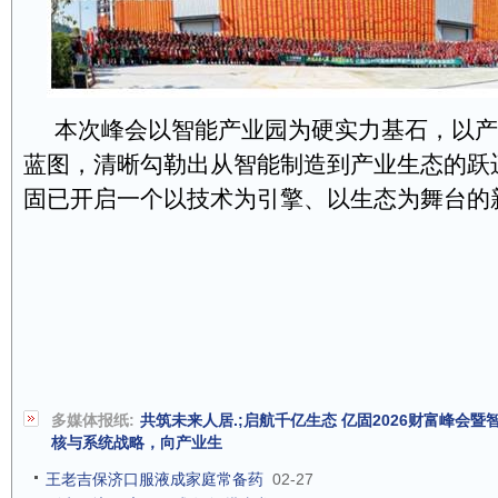
本次峰会以智能产业园为硬实力基石，以产
蓝图，清晰勾勒出从智能制造到产业生态的跃
固已开启一个以技术为引擎、以生态为舞台的
多媒体报纸:
共筑未来人居.;启航千亿生态 亿固2026财富峰会
核与系统战略，向产业生
王老吉保济口服液成家庭常备药
02-27