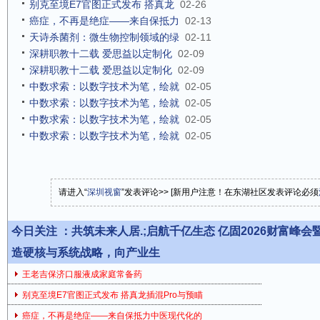
别克至境E7官图正式发布 搭真龙
02-26
癌症，不再是绝症——来自保抵力
02-13
天诗杀菌剂：微生物控制领域的绿
02-11
深耕职教十二载 爱思益以定制化
02-09
深耕职教十二载 爱思益以定制化
02-09
中数求索：以数字技术为笔，绘就
02-05
中数求索：以数字技术为笔，绘就
02-05
中数求索：以数字技术为笔，绘就
02-05
中数求索：以数字技术为笔，绘就
02-05
请进入“
深圳视窗
”发表评论>> [新用户注意！在东湖社区发表评论必须
今日关注 ：
共筑未来人居.;启航千亿生态 亿固2026财富峰
造硬核与系统战略，向产业生
王老吉保济口服液成家庭常备药
别克至境E7官图正式发布 搭真龙插混Pro与预瞄
癌症，不再是绝症——来自保抵力中医现代化的