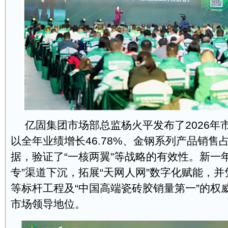
亿固集团市场部总监杨火平发布了2026年
以全年业绩增长46.78%、金钢系列产品销售
据，验证了“一核两翼”等战略的有效性。新一
专”渠道下沉，拓展“天网人网”数字化赋能，
等标杆工程及“中国高端瓷砖胶销量第一”的权
市场领导地位。