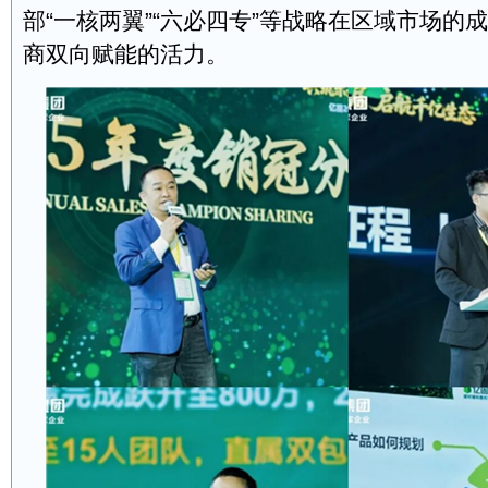
部“一核两翼”“六必四专”等战略在区域市场的
商双向赋能的活力。