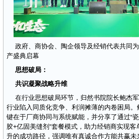
政府、商协会、陶企领导及经销代表共同为
产盛典启幕
思想破局：
共识凝聚战略升维
在行业思想破局环节，归然书院院长鲍杰军
行业陷入同质化竞争、利润摊薄的内卷困局。
键在于厂商协同与系统赋能，并分享了通过“瓷
胶+亿固美缝剂”套餐模式，助力经销商实现客
升的成功路径，强调唯有真诚合作方能共赢未