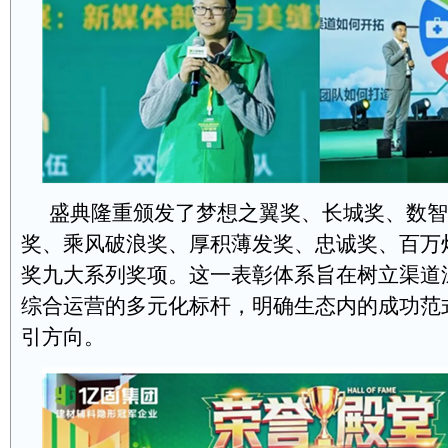
盛典隆重颁发了梦想之翼奖、长城奖、数智
奖、乘风破浪奖、厚积薄发奖、忠诚奖、百万
奖九大系列奖项。这一表彰体系旨在树立渠道
综合运营的多元化标杆，明确生态内的成功范
引方向。