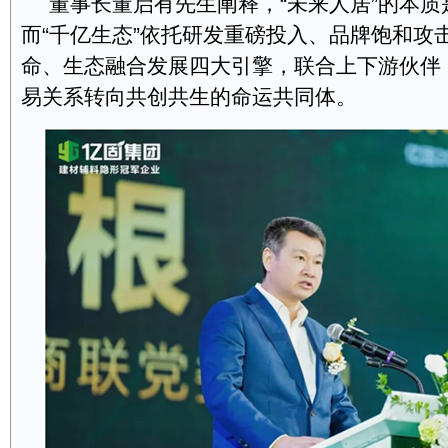
董事长董启有先生阐释，“未来人居”的本
而“千亿生态”依托研发重磅投入、品牌饱和攻
命、生态融合发展四大引擎，联合上下游伙伴
易关系转向共创共生的命运共同体。