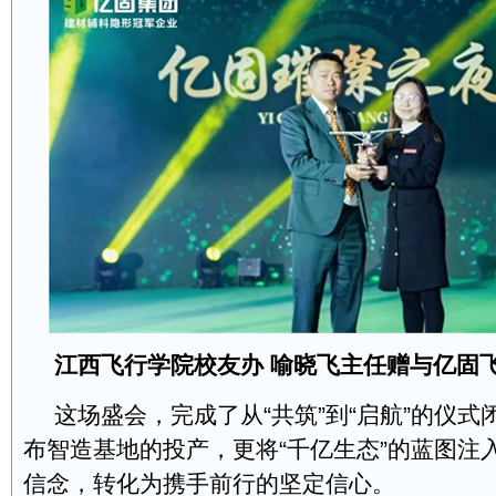
江西飞行学院校友办
喻晓飞主任赠与亿固
这场盛会，完成了从“共筑”到“启航”的仪
布智造基地的投产，更将“千亿生态”的蓝图注
信念，转化为携手前行的坚定信心。