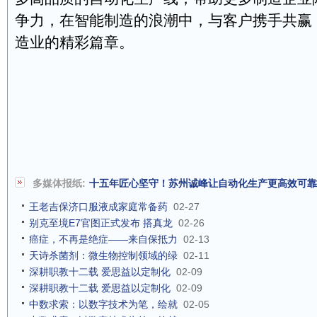
争力，在智能制造的浪潮中，与客户携手共赢
造业的精彩篇章。
多媒体报纸:
十五年匠心坚守！苏州诚峰让自动化生产更高效可靠
王老吉保济口服液成家庭常备药
02-27
别克至境E7官图正式发布 搭真龙
02-26
癌症，不再是绝症——来自保抵力
02-13
天诗杀菌剂：微生物控制领域的绿
02-11
深耕职教十二载 爱思益以定制化
02-09
深耕职教十二载 爱思益以定制化
02-09
中数求索：以数字技术为笔，绘就
02-05