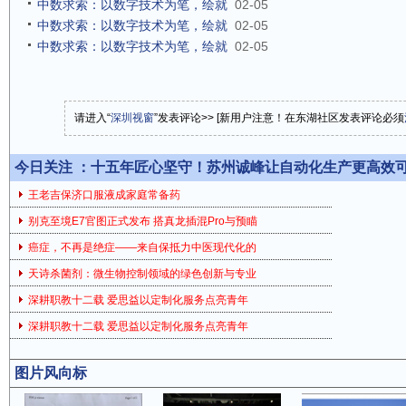
中数求索：以数字技术为笔，绘就
02-05
中数求索：以数字技术为笔，绘就
02-05
中数求索：以数字技术为笔，绘就
02-05
请进入“
深圳视窗
”发表评论>> [新用户注意！在东湖社区发表评论必须
今日关注 ：
十五年匠心坚守！苏州诚峰让自动化生产更高效
王老吉保济口服液成家庭常备药
别克至境E7官图正式发布 搭真龙插混Pro与预瞄
癌症，不再是绝症——来自保抵力中医现代化的
天诗杀菌剂：微生物控制领域的绿色创新与专业
深耕职教十二载 爱思益以定制化服务点亮青年
深耕职教十二载 爱思益以定制化服务点亮青年
图片风向标