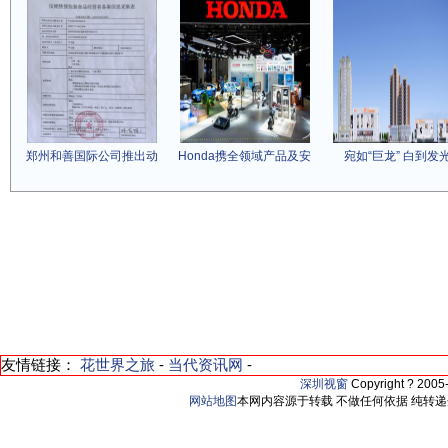
郑州和善国际公司推出动
Honda携全领域产品及安
宛如“巨龙” 白到发
友情链接：
花世界之旅
-
当代资讯网
-
深圳视窗
Copyright ? 200
网站地图
本网内容源于转载 不做任何依据 纯转递