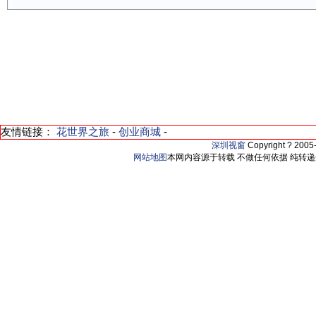
友情链接：
花世界之旅
-
创业商城
-
深圳视窗
Copyright ? 200
网站地图
本网内容源于转载 不做任何依据 纯转递