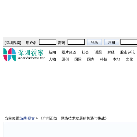
[
深圳视窗
]
用户名:
密码:
新闻
图片频道
社会
话题
财经
股市评论
人物
原创
国际
国内
科技
本地
文化
当前位置:
深圳视窗
> 《广州正益：网络技术发展的机遇与挑战》