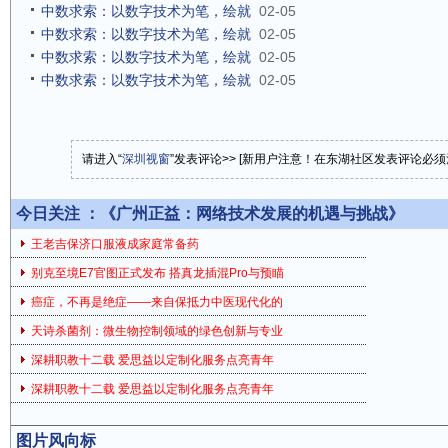
中数求索：以数字技术为笔，绘就
02-05
中数求索：以数字技术为笔，绘就
02-05
中数求索：以数字技术为笔，绘就
02-05
中数求索：以数字技术为笔，绘就
02-05
请进入“
深圳视窗
”发表评论>> [新用户注意！在东湖社区发表评论必须
今日关注 ：
《广州正益：网络技术发展的机遇与挑战》
王老吉保济口服液成家庭常备药
别克至境E7官图正式发布 搭真龙插混Pro与预瞄
癌症，不再是绝症——来自保抵力中医现代化的
天诗杀菌剂：微生物控制领域的绿色创新与专业
深耕职教十二载 爱思益以定制化服务点亮青年
深耕职教十二载 爱思益以定制化服务点亮青年
图片风向标