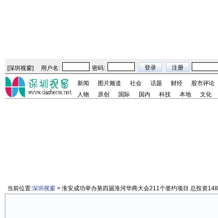
[
深圳视窗
]
用户名:
密码:
新闻
图片频道
社会
话题
财经
股市评论
人物
原创
国际
国内
科技
本地
文化
当前位置:
深圳视窗
> 淮安成功举办第四届淮河华商大会211个签约项目 总投资148