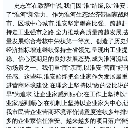
史志军在致辞中说,我们因“淮”结缘,以“淮安
了“淮河”新活力。作为淮河生态经济带国家战
市、区域中心城市,淮安坚定攀高比强、跨越赶
持走工业强市之路,全力推动高质量跨越发展,
量发展综合考核中荣获第一等次、创造了历史
经济指标增速继续保持全省领先,呈现出工业
稳、信心预期足的良好发展态势,成为淮河流
动场景之一。我们重“商”亲商,以淮安“营商”好
任感。这些年,淮安始终把企业家作为发展最重
进营商环境建设,在理念上坚持以“做的要比说
早”为追求,让企业家感到贴心;在工作上坚持以“
业家感到顺心;在机制上坚持以企业家为中心,
我市民营企业营商环境评价满意度连续多年排
多的企业家信任淮安、越来越多的项目落户淮安