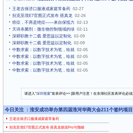
王老吉保济口服液成家庭常备药
02-27
别克至境E7官图正式发布 搭真龙
02-26
癌症，不再是绝症——来自保抵力
02-13
天诗杀菌剂：微生物控制领域的绿
02-11
深耕职教十二载 爱思益以定制化
02-09
深耕职教十二载 爱思益以定制化
02-09
中数求索：以数字技术为笔，绘就
02-05
中数求索：以数字技术为笔，绘就
02-05
中数求索：以数字技术为笔，绘就
02-05
中数求索：以数字技术为笔，绘就
02-05
请进入“
深圳视窗
”发表评论>> [新用户注意！在东湖社区发表评论必须
今日关注 ：
淮安成功举办第四届淮河华商大会211个签约项目 总
王老吉保济口服液成家庭常备药
别克至境E7官图正式发布 搭真龙插混Pro与预瞄