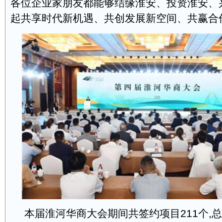
各位企业家朋友都能够结缘淮安、投资淮安、
起共享时代新机遇、共创发展新空间、共赢合
本届淮河华商大会期间共签约项目211个,总投资