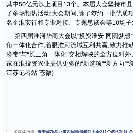
其中50亿元以上项目13个。本届大会坚持市县
了多场预热活动;大会期间,除了签约一批优质
名企淮安行和专业对接、专题恳谈会等10场子
第四届淮河华商大会以“投资淮安 同圆梦想”
角一体化合作,着眼淮河流域互利共赢,致力推
济带”与“长三角一体化”交相辉映的全方位对外
家在淮投资兴业提供更多的“新选项”“新方向”“
江苏记者站 苍微)
多媒体报纸:
淮安成功举办第四届淮河华商大会211个签约项目 总投