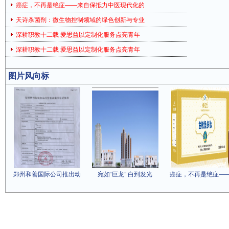
癌症，不再是绝症——来自保抵力中医现代化的
天诗杀菌剂：微生物控制领域的绿色创新与专业
深耕职教十二载 爱思益以定制化服务点亮青年
深耕职教十二载 爱思益以定制化服务点亮青年
图片风向标
郑州和善国际公司推出动
宛如“巨龙” 白到发光
癌症，不再是绝症—