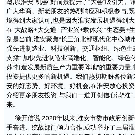
邀,以淮安“机会”好前景提升了“大会”吸引力
广大华商、新老朋友的热烈响应和积极参与,
境得到大家认可,也是因为淮安发展机遇得到大
在“大战略+大交通”“产业兴+载体兴”“生态美+
别是当前,淮安聚焦“长三角北部现代化中心城市
强先进制造业、科技创新、交通枢纽、绿色生
支撑”,加快先进制造业高端化、智能化、绿色
苏“打造发展新质生产力重要阵地”的重要力量
投资提供更多的新机遇。我们热切期盼各位新
安的好态势、好环境、好机会,在淮安放心投
介绍更多朋友投资,与我们一道开创信心满“淮”
来。
徐开信说,2020年以来,淮安市委市政府创
手奋进、统战部门倾力合作,成功举办了三届淮