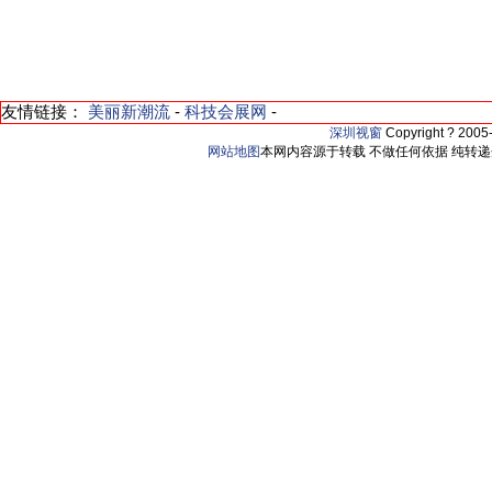
友情链接：
美丽新潮流
-
科技会展网
-
深圳视窗
Copyright ? 200
网站地图
本网内容源于转载 不做任何依据 纯转递