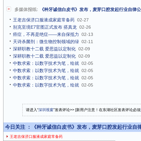
多媒体报纸:
《种牙诚信白皮书》发布，麦芽口腔发起行业自律公
王老吉保济口服液成家庭常备药
02-27
别克至境E7官图正式发布 搭真龙
02-26
癌症，不再是绝症——来自保抵力
02-13
天诗杀菌剂：微生物控制领域的绿
02-11
深耕职教十二载 爱思益以定制化
02-09
深耕职教十二载 爱思益以定制化
02-09
中数求索：以数字技术为笔，绘就
02-05
中数求索：以数字技术为笔，绘就
02-05
中数求索：以数字技术为笔，绘就
02-05
中数求索：以数字技术为笔，绘就
02-05
请进入“
深圳视窗
”发表评论>> [新用户注意！在东湖社区发表评论必须
今日关注 ：
《种牙诚信白皮书》发布，麦芽口腔发起行业自
王老吉保济口服液成家庭常备药