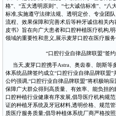
格”、“五大透明原则”、“七大诚信标准”、“八
标准,实施遵守法律法规、透明定价、专业团
流程、效果保障和完善术后等种牙诚信相关内
皮书》旨在向广大患者和口腔种植医疗机构,
领域的重要性和意义,展示麦芽口腔在医疗服
“口腔行业自律品牌联盟”签
当天,麦芽口腔携手Astra、奥齿泰、朗斯
体系统品牌签约成立“口腔行业自律品牌联盟”
公约强调,“口腔行业自律品牌联盟”将积极响应
保障广大群众得到高质量、有效率、能负担的
口腔种植行业健康有序发展,倡导医疗机构规
证的种植牙系统及牙冠材料,透明价格、规范管
质医疗服务质量;倡导种植体系统厂商严格按