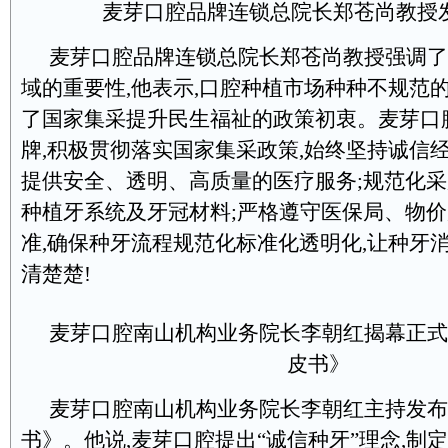
麦芽口腔品牌连锁总院长郑苍尚教授
麦芽口腔品牌连锁总院长郑苍尚教授强调了
域的重要性,他表示,口腔种植市场种种不规范的
了国家集采提升民生福祉的政策初衷。麦芽口
牌,积极贯彻落实国家集采政策,始终坚持诚信经
提供安全、透明、高质量的医疗服务;规范化
种植牙系统及牙冠材料;严格遵守医保局、物
准,确保种牙流程规范化标准化透明化,让种牙
清楚楚!
麦芽口腔南山机构业务院长李朝红揭幕正式
皮书》
麦芽口腔南山机构业务院长李朝红主持发布
书》。他说,麦芽口腔提出“诚信种牙”理念,制