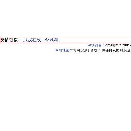
友情链接：
武汉在线
-
今讯网
-
深圳视窗
Copyright ? 200
网站地图
本网内容源于转载 不做任何依据 纯转递