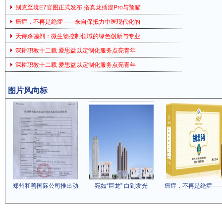
别克至境E7官图正式发布 搭真龙插混Pro与预瞄
癌症，不再是绝症——来自保抵力中医现代化的
天诗杀菌剂：微生物控制领域的绿色创新与专业
深耕职教十二载 爱思益以定制化服务点亮青年
深耕职教十二载 爱思益以定制化服务点亮青年
图片风向标
郑州和善国际公司推出动
宛如“巨龙” 白到发光
癌症，不再是绝症—